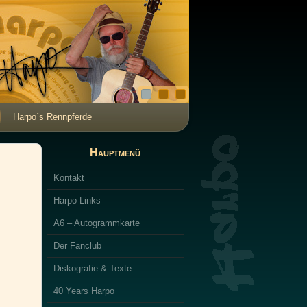
Harpo´s Rennpferde
Hauptmenü
Kontakt
Harpo-Links
A6 – Autogrammkarte
Der Fanclub
Diskografie & Texte
40 Years Harpo