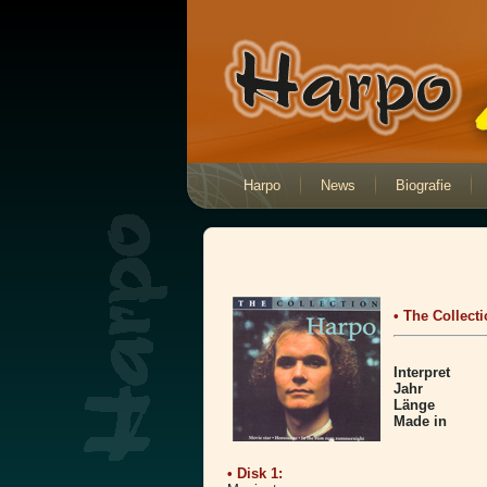
Harpo
News
Biografie
• The Collect
Interpret
Jahr
Länge
Made in
• Disk 1: