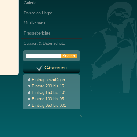
Galerie
Danke an Harpo
Musikcharts
Presseberichte
Support & Datenschutz
Gästebuch
Eintrag hinzufügen
Eintrag 200 bis 151
Eintrag 150 bis 101
Eintrag 100 bis 051
Eintrag 050 bis 001