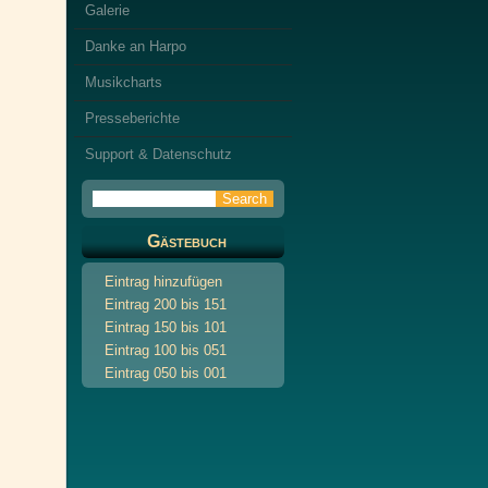
Galerie
Danke an Harpo
Musikcharts
Presseberichte
Support & Datenschutz
Gästebuch
Eintrag hinzufügen
Eintrag 200 bis 151
Eintrag 150 bis 101
Eintrag 100 bis 051
Eintrag 050 bis 001