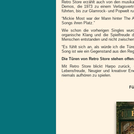
Retro Store erzählt auch von den musika
Demos, die 1973 zu einem Verlagsvert
führten, bis zur Glamrock- und Popwelt 
“Mickie Most war der Mann hinter The 
Songs ihren Platz.”
Wie schon die vorherigen Singles wur
organische Klang und die Spielfreude 
Menschen entstanden und nicht zwischen
“Es fühlt sich an, als würde ich die Tür
Song ist wie ein Gegenstand aus den Reg
Die Türen von Retro Store stehen offen
Mit Retro Store blickt Harpo zurück, 
Lebensfreude, Neugier und kreativer En
niemals aufhören zu spielen.
.
Fü