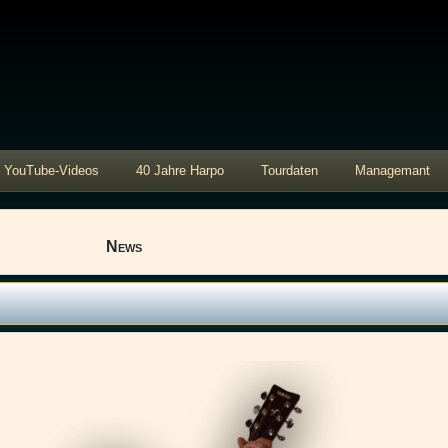
YouTube-Videos
40 Jahre Harpo
Tourdaten
Managemant
News