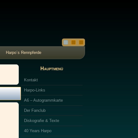
Harpo´s Rennpferde
Hauptmenü
Kontakt
Harpo-Links
A6 – Autogrammkarte
Der Fanclub
Diskografie & Texte
40 Years Harpo