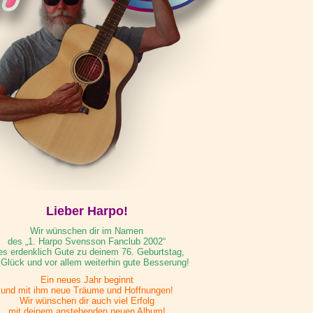
Lieber Harpo!
Wir wünschen dir im Namen
des „1. Harpo Svensson Fanclub 2002“
les erdenklich Gute zu deinem 76. Geburtstag,
l Glück und vor allem weiterhin gute Besserung!
Ein neues Jahr beginnt
und mit ihm neue Träume und Hoffnungen!
Wir wünschen dir auch viel Erfolg
mit deinem anstehenden neuen Album!