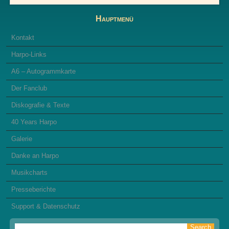
Hauptmenü
Kontakt
Harpo-Links
A6 – Autogrammkarte
Der Fanclub
Diskografie & Texte
40 Years Harpo
Galerie
Danke an Harpo
Musikcharts
Presseberichte
Support & Datenschutz