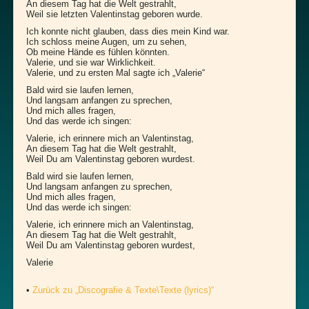
An diesem Tag hat die Welt gestrahlt,
Weil sie letzten Valentinstag geboren wurde.
Ich konnte nicht glauben, dass dies mein Kind war.
Ich schloss meine Augen, um zu sehen,
Ob meine Hände es fühlen könnten.
Valerie, und sie war Wirklichkeit.
Valerie, und zu ersten Mal sagte ich „Valerie“
Bald wird sie laufen lernen,
Und langsam anfangen zu sprechen,
Und mich alles fragen,
Und das werde ich singen:
Valerie, ich erinnere mich an Valentinstag,
An diesem Tag hat die Welt gestrahlt,
Weil Du am Valentinstag geboren wurdest.
Bald wird sie laufen lernen,
Und langsam anfangen zu sprechen,
Und mich alles fragen,
Und das werde ich singen:
Valerie, ich erinnere mich an Valentinstag,
An diesem Tag hat die Welt gestrahlt,
Weil Du am Valentinstag geboren wurdest,
Valerie
– – –
•
Zurück zu „Discografie & Texte\Texte (lyrics)“